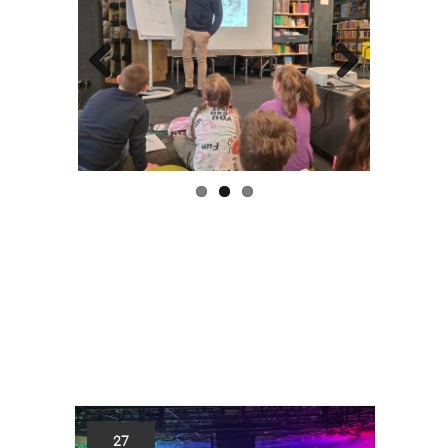
Previous
Next
27