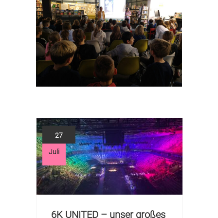
27
Juli
Jul
6K UNITED – unser großes