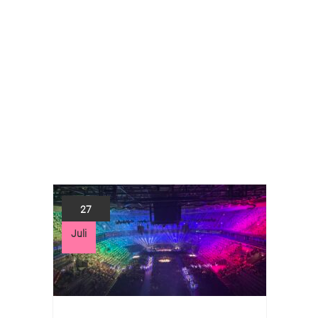
27
Juli
Jul