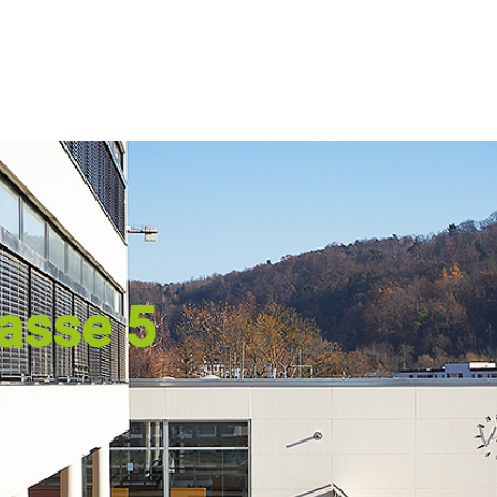
asse 5