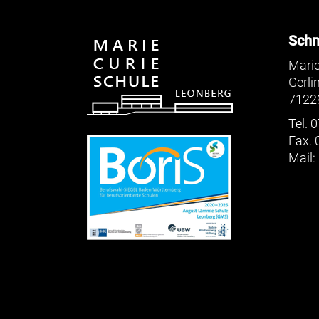
Schn
Marie
Gerli
7122
Tel. 
Fax. 
Mail: