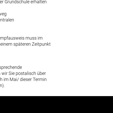
hrer Grundschule erhalten
sweg
entralen
 Impfausweis muss im
u einem späteren Zeitpunkt
tsprechende
wir Sie postalisch über
h im Mai/ dieser Termin
n).