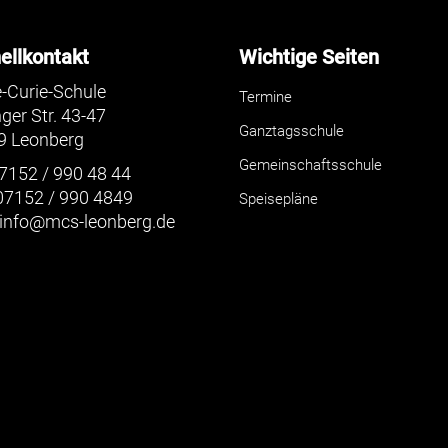
ellkontakt
Wichtige Seiten
-Curie-Schule
Termine
nger Str. 43-47
Ganztagsschule
9 Leonberg
Gemeinschaftsschule
07152 / 990 48 44
07152 / 990 4849
Speisepläne
info@mcs-leonberg.de